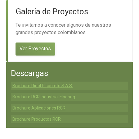
Galería de Proyectos
Te invitamos a conocer algunos de nuestros
grandes proyectos colombianos.
Ver Proyectos
Descargas
Brochure Rinol Pisocreto S.A.S.
Brochure RCR Industrial Flooring
Brochure Aplicaciones RCR
Brochure Productos RCR