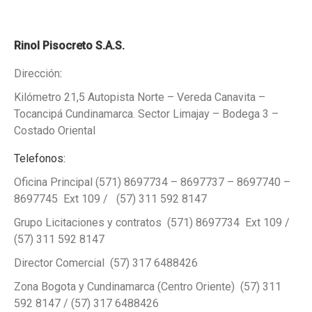
Rinol Pisocreto S.A.S.
Dirección
:
Kilómetro 21,5 Autopista Norte – Vereda Canavita –
Tocancipá Cundinamarca. Sector Limajay – Bodega 3 –
Costado Oriental
Telefonos:
Oficina Principal (571) 8697734 – 8697737 – 8697740 –
8697745 Ext 109 / (57) 311 592 8147
Grupo Licitaciones y contratos (571) 8697734 Ext 109 /
(57) 311 592 8147
Director Comercial (57) 317 6488426
Zona Bogota y Cundinamarca (Centro Oriente) (57) 311
592 8147 / (57) 317 6488426