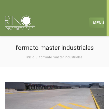
MENÚ
formato master industriales
Estás aquí:
Inicio
formato master industriales