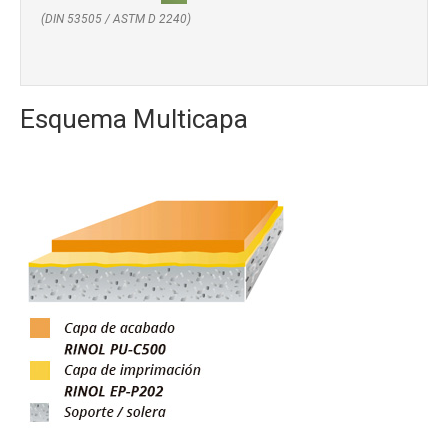
(DIN 53505 / ASTM D 2240)
Esquema Multicapa