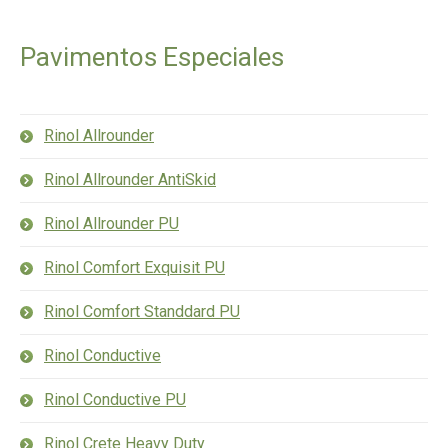
Pavimentos Especiales
Rinol Allrounder
Rinol Allrounder AntiSkid
Rinol Allrounder PU
Rinol Comfort Exquisit PU
Rinol Comfort Standdard PU
Rinol Conductive
Rinol Conductive PU
Rinol Crete Heavy Duty