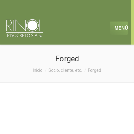
MENÚ
Forged
Estás aquí:
Inicio
Socio, cliente, etc.
Forged