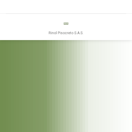
Rinol Pisocreto S.A.S.