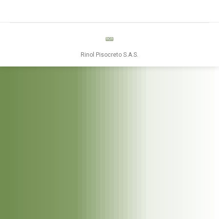
Rinol Pisocreto S.A.S.