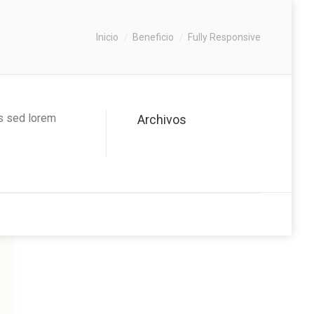
Inicio
Beneficio
Fully Responsive
us sed lorem
Archivos